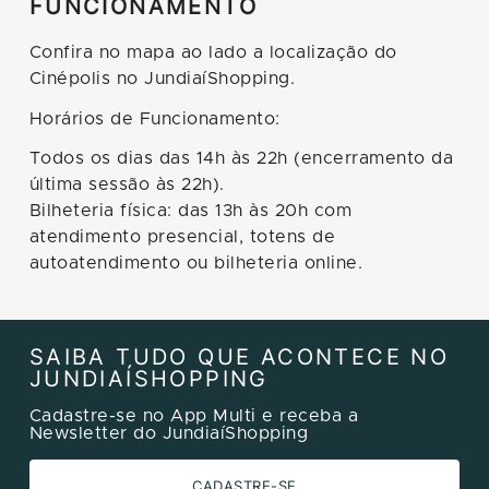
FUNCIONAMENTO
Confira no mapa ao lado a localização do
Cinépolis no JundiaíShopping.
Horários de Funcionamento:
Todos os dias das 14h às 22h (encerramento da
última sessão às 22h).
Bilheteria física: das 13h às 20h com
atendimento presencial, totens de
autoatendimento ou bilheteria online.
SAIBA TUDO QUE ACONTECE NO
JUNDIAÍSHOPPING
Cadastre-se no App Multi e receba a
Newsletter do JundiaíShopping
CADASTRE-SE