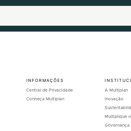
INFORMAÇÕES
INSTITUC
Central de Privacidade
A Multiplan
Conheça Multiplan
Inovação
Sustentabili
Multiplique 
Governança