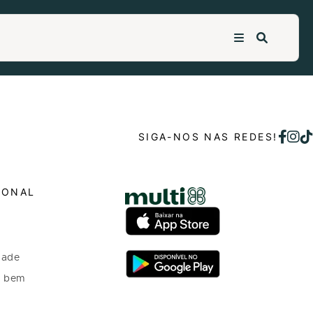
SIGA-NOS NAS REDES!
IONAL
dade
o bem