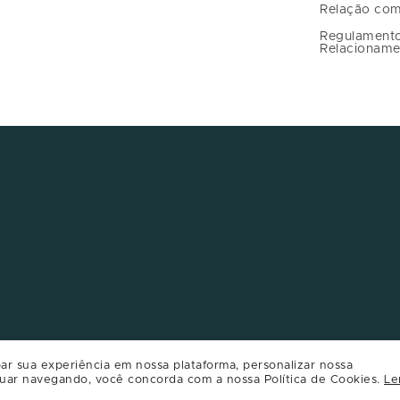
Relação com
Regulament
Relacioname
ar sua experiência em nossa plataforma, personalizar nossa
uar navegando, você concorda com a nossa Política de Cookies.
Le