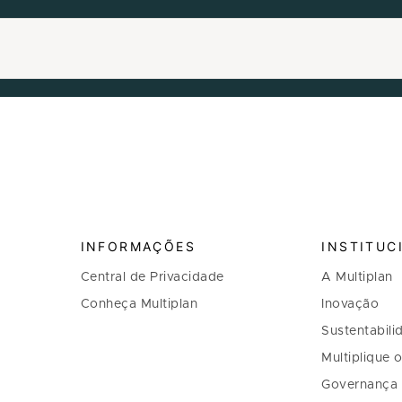
INFORMAÇÕES
INSTITUC
Central de Privacidade
A Multiplan
Conheça Multiplan
Inovação
Sustentabili
Multiplique 
Governança