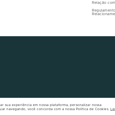
Relação com
Regulament
Relacioname
ar sua experiência em nossa plataforma, personalizar nossa
uar navegando, você concorda com a nossa Política de Cookies.
Le