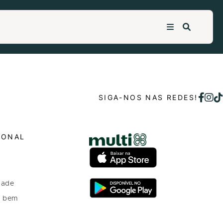
SIGA-NOS NAS REDES!
IONAL
dade
o bem