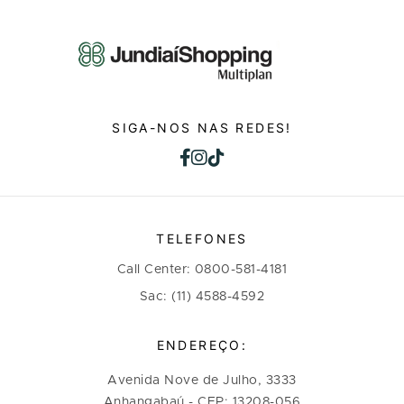
SIGA-NOS NAS REDES!
TELEFONES
Call Center: 0800-581-4181
Sac: (11) 4588-4592
ENDEREÇO:
Avenida Nove de Julho, 3333
Anhangabaú - CEP: 13208-056