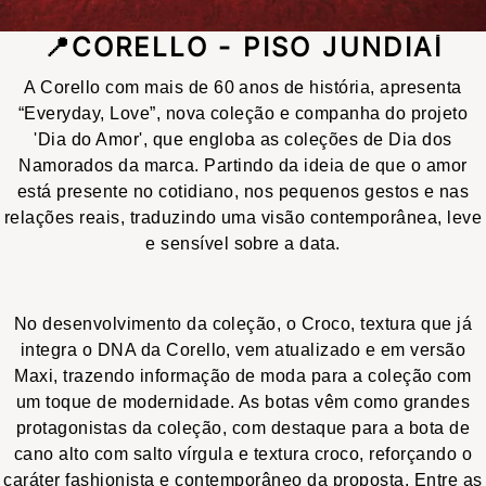
📍CORELLO - PISO JUNDIAÍ
A Corello com mais de 60 anos de história, apresenta
“Everyday, Love”, nova coleção e companha do projeto
'Dia do Amor', que engloba as coleções de Dia dos
Namorados da marca. Partindo da ideia de que o amor
está presente no cotidiano, nos pequenos gestos e nas
relações reais, traduzindo uma visão contemporânea, leve
e sensível sobre a data.
No desenvolvimento da coleção, o Croco, textura que já
integra o DNA da Corello, vem atualizado e em versão
Maxi, trazendo informação de moda para a coleção com
um toque de modernidade. As botas vêm como grandes
protagonistas da coleção, com destaque para a bota de
cano alto com salto vírgula e textura croco, reforçando o
caráter fashionista e contemporâneo da proposta. Entre as