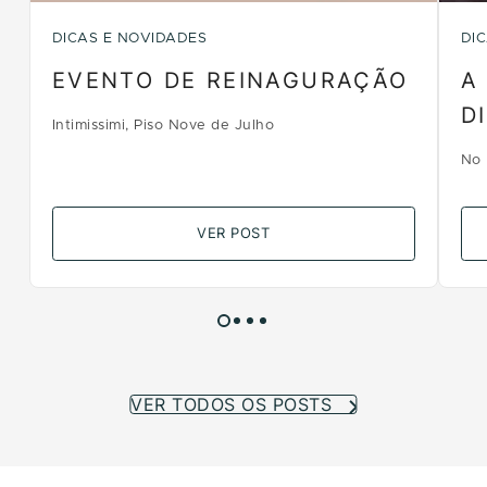
DICAS E NOVIDADES
DI
EVENTO DE REINAGURAÇÃO
A
D
Intimissimi, Piso Nove de Julho
No 
VER POST
VER TODOS OS POSTS