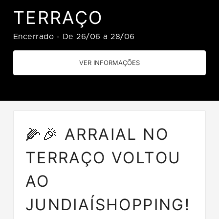
TERRAÇO
Encerrado
-
De 26/06 a 28/06
VER INFORMAÇÕES
🌽🎉 ARRAIAL NO
TERRAÇO VOLTOU
AO
JUNDIAÍSHOPPING!