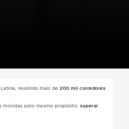
 Latina, reunindo mais de
200 mil corredores
s movidas pelo mesmo propósito:
superar