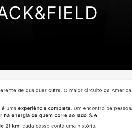
ACK&FIELD
ferente de qualquer outra. O maior circuito da América
a, é uma
experiência completa
. Um encontro de pessoa
rar na energia de quem corre ao lado
💪🔥
de 21 km
, cada passo conta uma história.