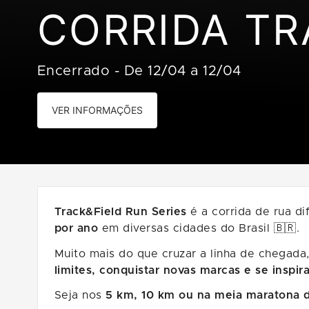
CORRIDA TR
Encerrado
-
De 12/04 a 12/04
VER INFORMAÇÕES
Track&Field Run Series
é a corrida de rua di
por ano
em diversas cidades do Brasil 🇧🇷.
Muito mais do que cruzar a linha de chegad
limites, conquistar novas marcas e se inspi
Seja nos
5 km, 10 km ou na meia maratona 