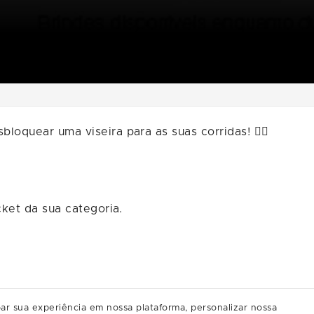
quear uma viseira para as suas corridas! 🏃‍♀️
cket da sua categoria.
ar sua experiência em nossa plataforma, personalizar nossa