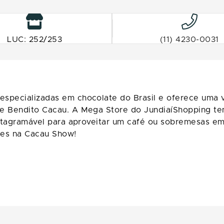
LUC: 252/253
(11) 4230-0031
specializadas em chocolate do Brasil e oferece uma v
 e Bendito Cacau. A Mega Store do JundiaíShopping t
 instagramável para aproveitar um café ou sobremesas
ões na Cacau Show!