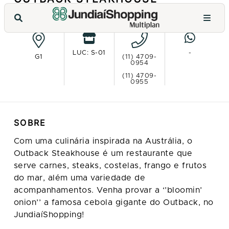
VER NO MAPA
LUC: S-01
-
G1
(11) 4709-
0954
(11) 4709-
0955
SOBRE
Com uma culinária inspirada na Austrália, o
Outback Steakhouse é um restaurante que
serve carnes, steaks, costelas, frango e frutos
do mar, além uma variedade de
acompanhamentos. Venha provar a ‘’bloomin’
onion’’ a famosa cebola gigante do Outback, no
JundiaíShopping!