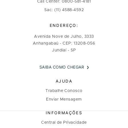
Call Center: 0800-581-4181
Sac: (11) 4588-4592
ENDEREÇO:
Avenida Nove de Julho, 3333
Anhangabaú - CEP: 13208-056
Jundiaí - SP
SAIBA COMO CHEGAR
AJUDA
Trabalhe Conosco
Enviar Mensagem
INFORMAÇÕES
Central de Privacidade