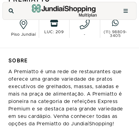
VER NO MAPA
LUC: 209
(11) 98809-
Piso Jundiaí
-
3405
SOBRE
A Premiatto é uma rede de restaurantes que
oferece uma grande variedade de pratos
executivos de grelhados, massas, saladas e
mais na praça de alimentação. A Premiatto é
pioneira na categoria de refeições Express
Premium e se destaca pela grande variedade
em seu cardápio. Venha conhecer todas as
opções da Premiatto do JundiaíShopping!