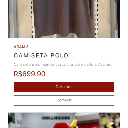
ARAMIS
CAMISETA POLO
Camiseta polo manga curta, cor café da loja Aramis.
R$699.90
Detalhes
Comprar