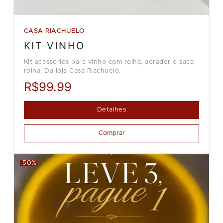
CASA RIACHUELO
KIT VINHO
Kit acessórios para vinho com rolha, aerador e saca
rolha. Da loja Casa Riachuelo.
R$99.99
Detalhes
Comprar
-50%