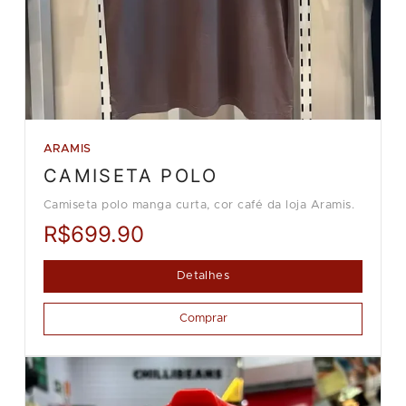
ARAMIS
CAMISETA POLO
Camiseta polo manga curta, cor café da loja Aramis.
R$699.90
Detalhes
Comprar