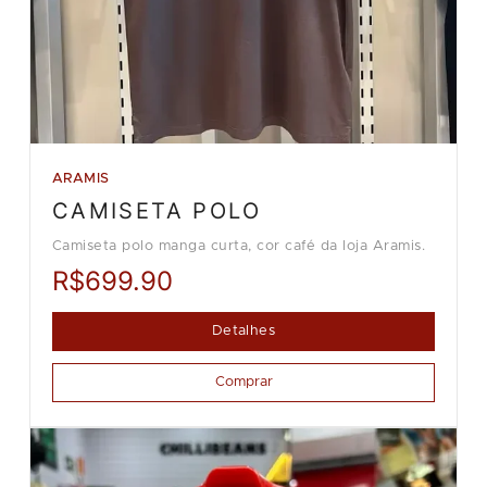
ARAMIS
CAMISETA POLO
Camiseta polo manga curta, cor café da loja Aramis.
R$699.90
Detalhes
Comprar