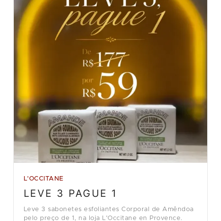
L'OCCITANE
LEVE 3 PAGUE 1
Leve 3 sabonetes esfoliantes Corporal de Amêndoa
pelo preço de 1, na loja L'Occitane en Provence.