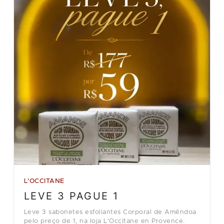
L'OCCITANE
LEVE 3 PAGUE 1
Leve 3 sabonetes esfoliantes Corporal de Amêndoa
pelo preço de 1, na loja L'Occitane en Provence.