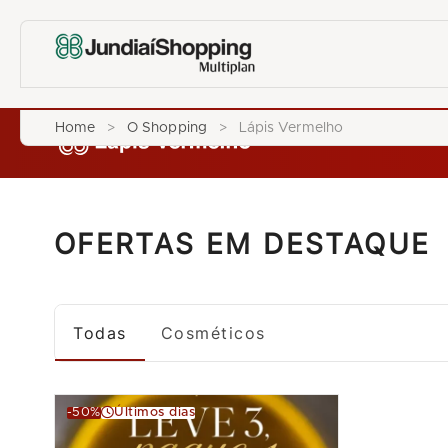
Home
>
O Shopping
>
Lápis Vermelho
OFERTAS EM DESTAQUE
Todas
Cosméticos
-50%
Últimos dias