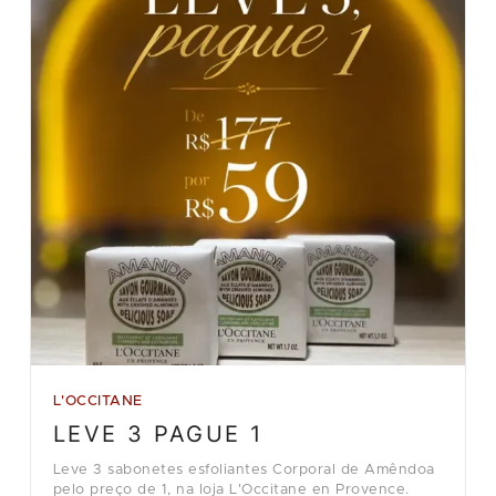
L'OCCITANE
LEVE 3 PAGUE 1
Leve 3 sabonetes esfoliantes Corporal de Amêndoa
pelo preço de 1, na loja L'Occitane en Provence.