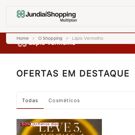
Home
>
O Shopping
>
Lápis Vermelho
OFERTAS EM DESTAQUE
Todas
Cosméticos
-50%
Últimos dias