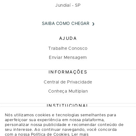
Jundiaí - SP
SAIBA COMO CHEGAR
AJUDA
Trabalhe Conosco
Enviar Mensagem
INFORMAÇÕES
Central de Privacidade
Conheça Multiplan
INSTITUCIONAL
Nós utilizamos cookies e tecnologias semelhantes para
A Multiplan
aperfeiçoar sua experiência em nossa plataforma,
personalizar nossa publicidade e recomendar conteúdo de
Inovação
seu interesse. Ao continuar navegando, você concorda
Sustentabilidade
com a nossa Política de Cookies.
Ler mais