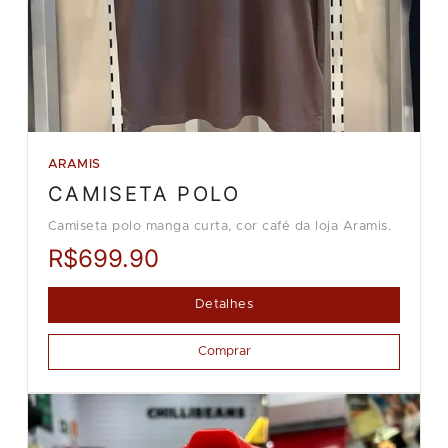
ARAMIS
CAMISETA POLO
Camiseta polo manga curta, cor café da loja Aramis.
R$699.90
Detalhes
Comprar