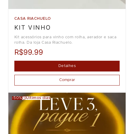
CASA RIACHUELO
KIT VINHO
Kit acessórios para vinho com rolha, aerador e saca
rolha. Da loja Casa Riachuelo.
R$99.99
Detalhes
Comprar
-50%
Últimos dias