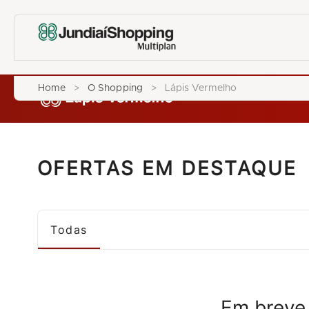
Home
>
O Shopping
>
Lápis Vermelho
OFERTAS EM DESTAQUE
Todas
Em breve,