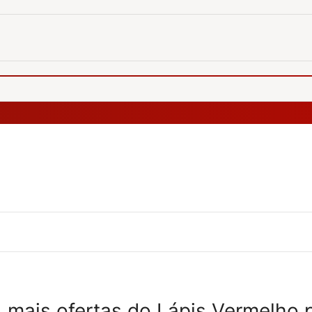
 mais ofertas do Lápis Vermelho 