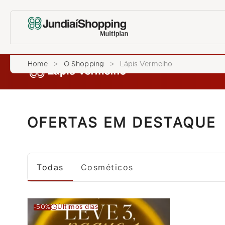
Home
>
O Shopping
>
Lápis Vermelho
OFERTAS EM DESTAQUE
Todas
Cosméticos
-50%
Últimos dias