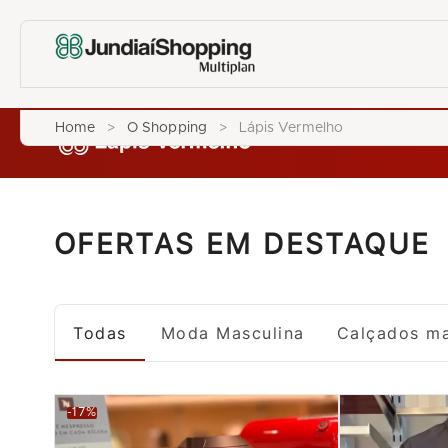
Home
>
O Shopping
>
Lápis Vermelho
OFERTAS EM DESTAQUE
Todas
Moda Masculina
Calçados ma
-17%