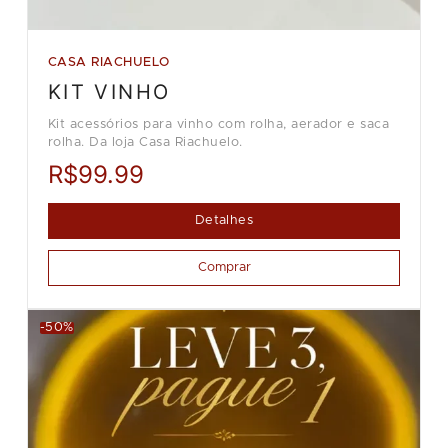
CASA RIACHUELO
KIT VINHO
Kit acessórios para vinho com rolha, aerador e saca
rolha. Da loja Casa Riachuelo.
R$99.99
Detalhes
Comprar
-50%