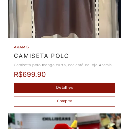
ARAMIS
CAMISETA POLO
Camiseta polo manga curta, cor café da loja Aramis.
R$699.90
Detalhes
Comprar