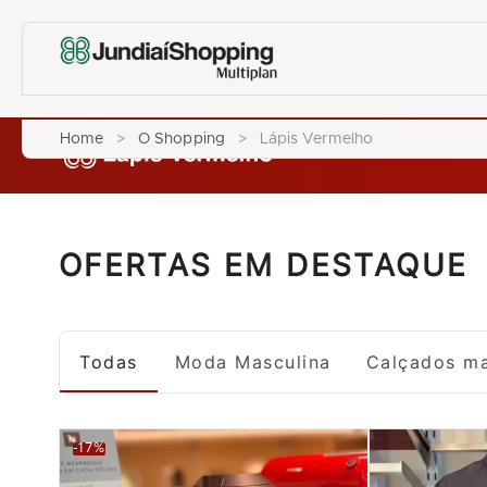
Home
>
O Shopping
>
Lápis Vermelho
OFERTAS EM DESTAQUE
Todas
Moda Masculina
Calçados ma
-17%