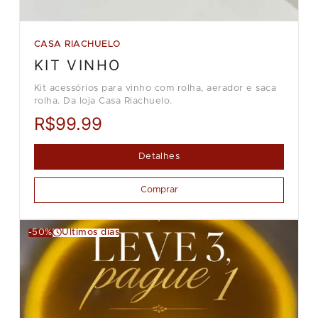
CASA RIACHUELO
KIT VINHO
Kit acessórios para vinho com rolha, aerador e saca
rolha. Da loja Casa Riachuelo.
R$99.99
Detalhes
Comprar
-50%
Últimos dias