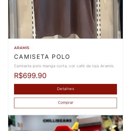
ARAMIS
CAMISETA POLO
Camiseta polo manga curta, cor café da loja Aramis.
R$699.90
Detalhes
Comprar