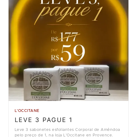
L'OCCITANE
LEVE 3 PAGUE 1
Leve 3 sabonetes esfoliantes Corporal de Amêndoa
pelo preço de 1, na loja L'Occitane en Provence.