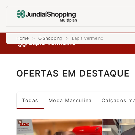
Home
>
O Shopping
>
Lápis Vermelho
OFERTAS EM DESTAQUE
Todas
Moda Masculina
Calçados ma
-17%