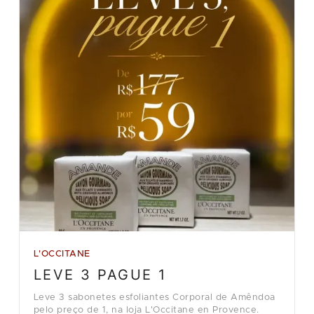
L'OCCITANE
LEVE 3 PAGUE 1
Leve 3 sabonetes esfoliantes Corporal de Amêndoa
pelo preço de 1, na loja L'Occitane en Provence.