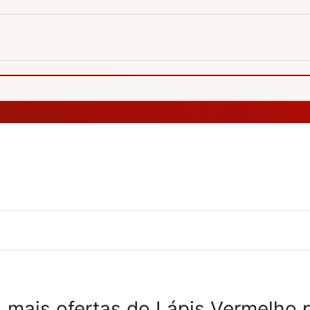
 mais ofertas do Lápis Vermelho 