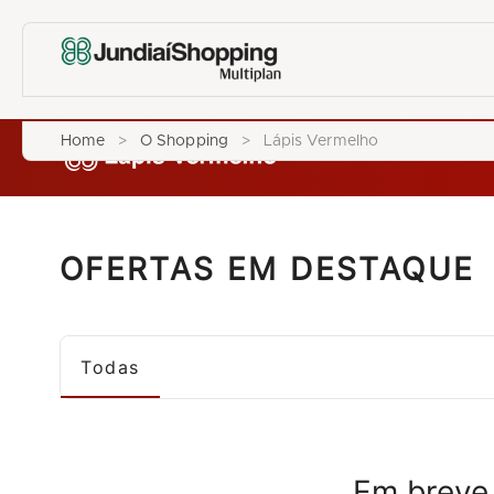
Home
>
O Shopping
>
Lápis Vermelho
OFERTAS EM DESTAQUE
Todas
Em breve,