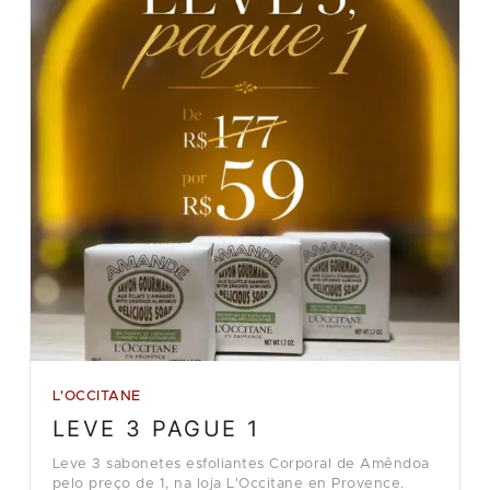
L'OCCITANE
LEVE 3 PAGUE 1
Leve 3 sabonetes esfoliantes Corporal de Amêndoa
pelo preço de 1, na loja L'Occitane en Provence.