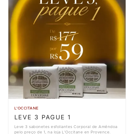
L'OCCITANE
LEVE 3 PAGUE 1
Leve 3 sabonetes esfoliantes Corporal de Amêndoa
pelo preço de 1, na loja L'Occitane en Provence.