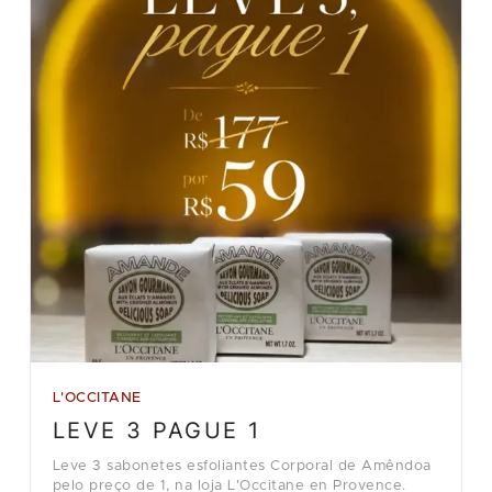
L'OCCITANE
LEVE 3 PAGUE 1
Leve 3 sabonetes esfoliantes Corporal de Amêndoa
pelo preço de 1, na loja L'Occitane en Provence.