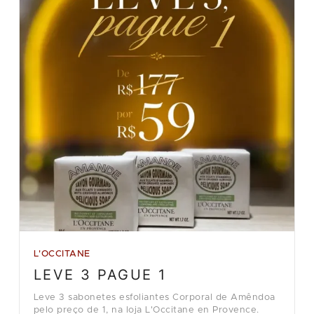
L'OCCITANE
LEVE 3 PAGUE 1
Leve 3 sabonetes esfoliantes Corporal de Amêndoa
pelo preço de 1, na loja L'Occitane en Provence.