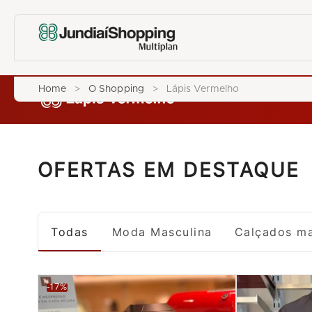
Home
>
O Shopping
>
Lápis Vermelho
OFERTAS EM DESTAQUE
Todas
Moda Masculina
Calçados ma
-17%