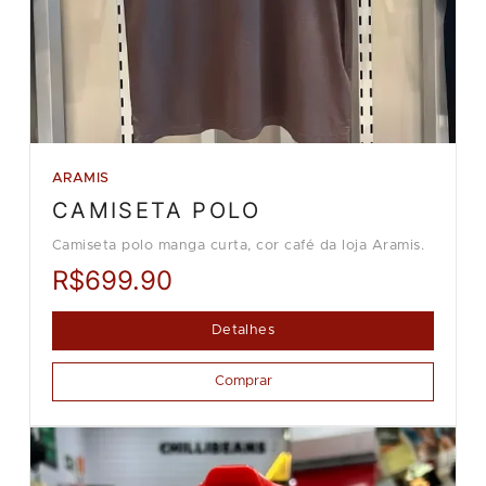
ARAMIS
CAMISETA POLO
Camiseta polo manga curta, cor café da loja Aramis.
R$699.90
Detalhes
Comprar