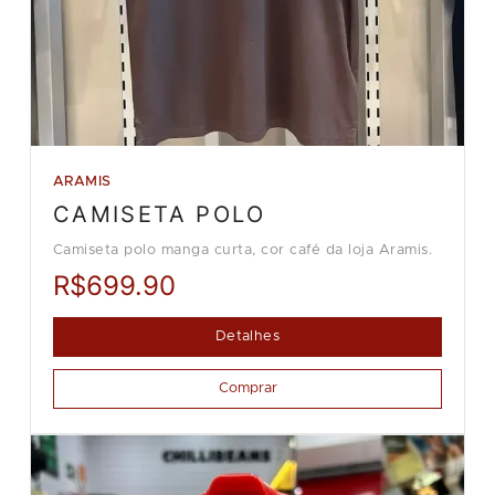
ARAMIS
CAMISETA POLO
Camiseta polo manga curta, cor café da loja Aramis.
R$699.90
Detalhes
Comprar