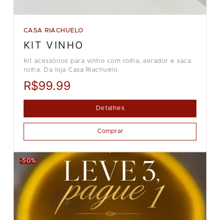
CASA RIACHUELO
KIT VINHO
Kit acessórios para vinho com rolha, aerador e saca
rolha. Da loja Casa Riachuelo.
R$99.99
Detalhes
Comprar
-50%