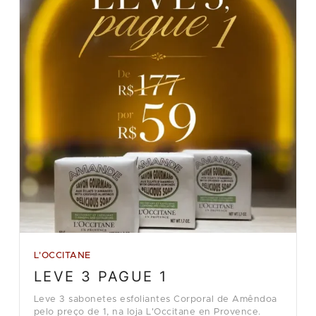
L'OCCITANE
LEVE 3 PAGUE 1
Leve 3 sabonetes esfoliantes Corporal de Amêndoa
pelo preço de 1, na loja L'Occitane en Provence.