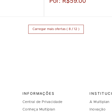
Por:
R$59.00
Carregar mais ofertas ( 8 / 12 )
INFORMAÇÕES
INSTITUC
Central de Privacidade
A Multiplan
Conheça Multiplan
Inovação