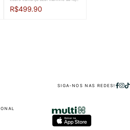
CNS.
R$499.90
SIGA-NOS NAS REDES!
IONAL