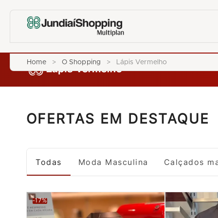
Home
>
O Shopping
>
Lápis Vermelho
OFERTAS EM DESTAQUE
Todas
Moda Masculina
Calçados ma
-17%