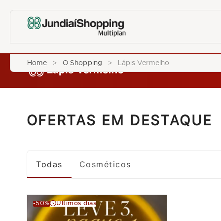
Home
>
O Shopping
>
Lápis Vermelho
OFERTAS EM DESTAQUE
Todas
Cosméticos
-50%
Últimos dias