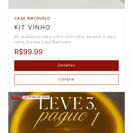
CASA RIACHUELO
KIT VINHO
Kit acessórios para vinho com rolha, aerador e saca
rolha. Da loja Casa Riachuelo.
R$99.99
Detalhes
Comprar
-50%
Últimos dias