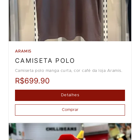
ARAMIS
CAMISETA POLO
Camiseta polo manga curta, cor café da loja Aramis.
R$699.90
Detalhes
Comprar