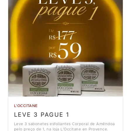
L'OCCITANE
LEVE 3 PAGUE 1
Leve 3 sabonetes esfoliantes Corporal de Amêndoa
pelo preço de 1, na loja L'Occitane en Provence.