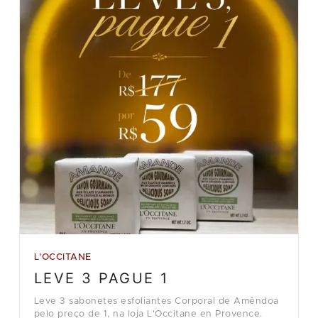
L'OCCITANE
LEVE 3 PAGUE 1
Leve 3 sabonetes esfoliantes Corporal de Amêndoa
pelo preço de 1, na loja L'Occitane en Provence.