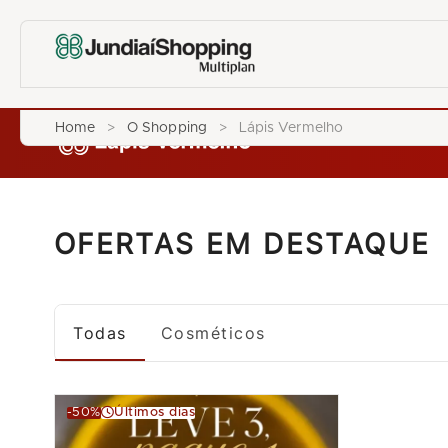
Home
>
O Shopping
>
Lápis Vermelho
OFERTAS EM DESTAQUE
Todas
Cosméticos
-50%
Últimos dias