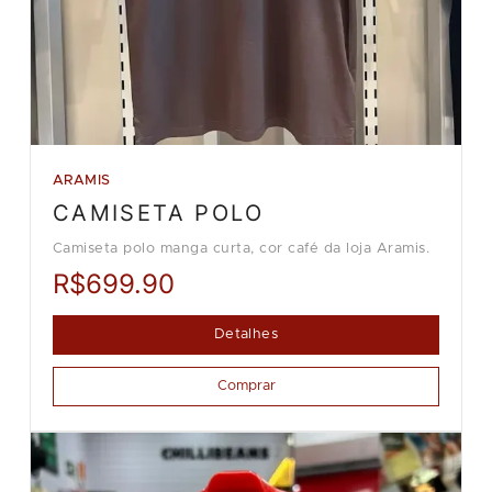
ARAMIS
CAMISETA POLO
Camiseta polo manga curta, cor café da loja Aramis.
R$699.90
Detalhes
Comprar