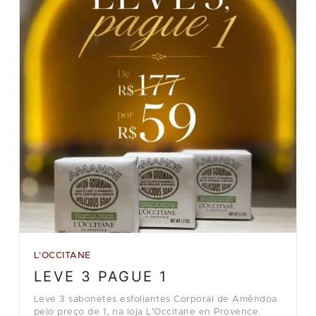
L'OCCITANE
LEVE 3 PAGUE 1
Leve 3 sabonetes esfoliantes Corporal de Amêndoa
pelo preço de 1, na loja L'Occitane en Provence.