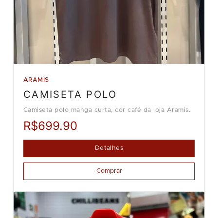
ARAMIS
CAMISETA POLO
Camiseta polo manga curta, cor café da loja Aramis.
R$699.90
Detalhes
Comprar