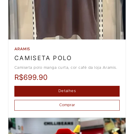
ARAMIS
CAMISETA POLO
Camiseta polo manga curta, cor café da loja Aramis.
R$699.90
Detalhes
Comprar