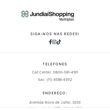
SIGA-NOS NAS REDES!
TELEFONES
Call Center: 0800-581-4181
Sac: (11) 4588-4592
ENDEREÇO:
Avenida Nove de Julho, 3333
Anhangabaú - CEP: 13208-056