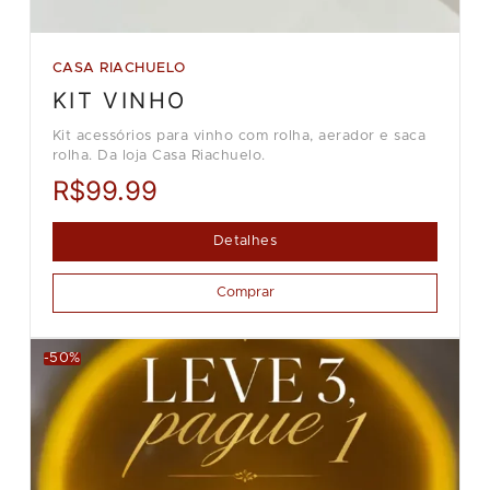
CASA RIACHUELO
KIT VINHO
Kit acessórios para vinho com rolha, aerador e saca
rolha. Da loja Casa Riachuelo.
R$99.99
Detalhes
Comprar
-50%