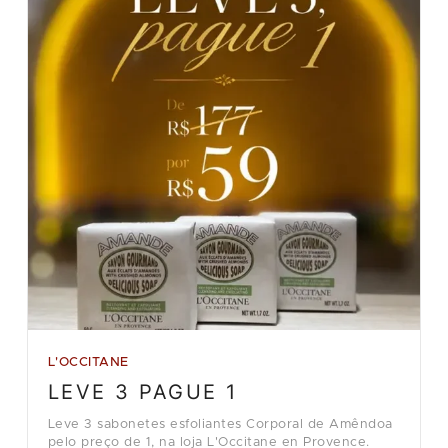
L'OCCITANE
LEVE 3 PAGUE 1
Leve 3 sabonetes esfoliantes Corporal de Amêndoa
pelo preço de 1, na loja L'Occitane en Provence.