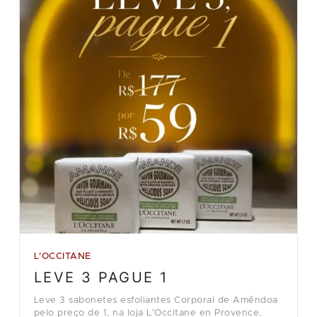
L'OCCITANE
LEVE 3 PAGUE 1
Leve 3 sabonetes esfoliantes Corporal de Amêndoa
pelo preço de 1, na loja L'Occitane en Provence.