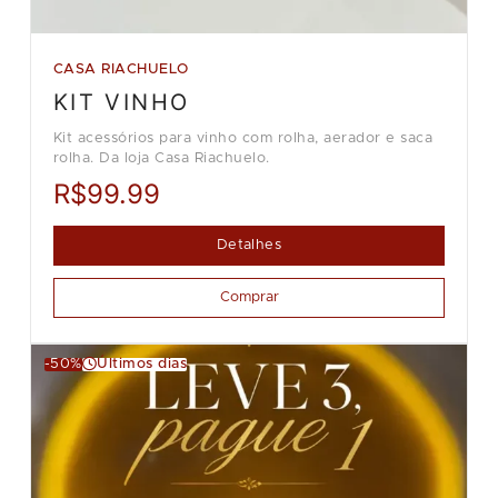
CASA RIACHUELO
KIT VINHO
Kit acessórios para vinho com rolha, aerador e saca
rolha. Da loja Casa Riachuelo.
R$99.99
Detalhes
Comprar
-50%
Últimos dias