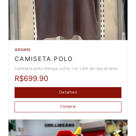
ARAMIS
CAMISETA POLO
Camiseta polo manga curta, cor café da loja Aramis.
R$699.90
Detalhes
Comprar